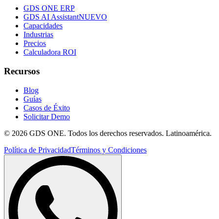
GDS ONE ERP
GDS AI Assistant
NUEVO
Capacidades
Industrias
Precios
Calculadora ROI
Recursos
Blog
Guías
Casos de Éxito
Solicitar Demo
© 2026 GDS ONE. Todos los derechos reservados. Latinoamérica.
Política de Privacidad
Términos y Condiciones