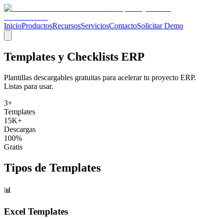
Inicio
Productos
Recursos
Servicios
Contacto
Solicitar Demo
Templates y Checklists ERP
Plantillas descargables gratuitas para acelerar tu proyecto ERP.
Listas para usar.
3
+
Templates
15K+
Descargas
100%
Gratis
Tipos de Templates
📊
Excel Templates