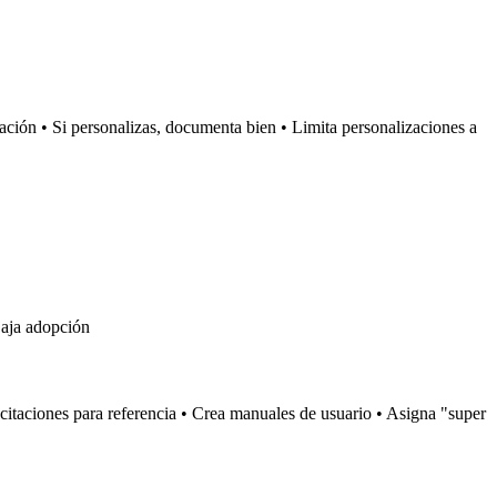
ación • Si personalizas, documenta bien • Limita personalizaciones a
Baja adopción
acitaciones para referencia • Crea manuales de usuario • Asigna "super