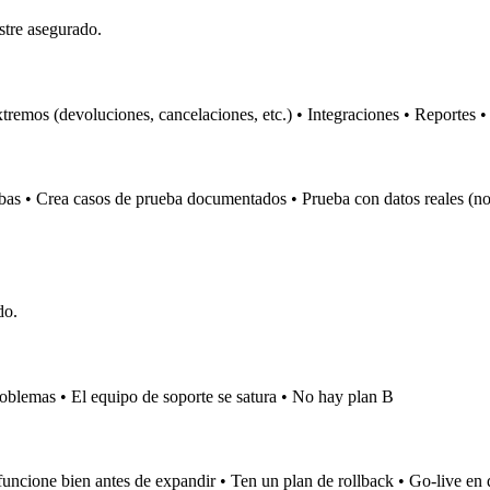
stre asegurado.
remos (devoluciones, cancelaciones, etc.) • Integraciones • Reportes •
ebas • Crea casos de prueba documentados • Prueba con datos reales (n
do.
 problemas • El equipo de soporte se satura • No hay plan B
uncione bien antes de expandir • Ten un plan de rollback • Go-live en dí