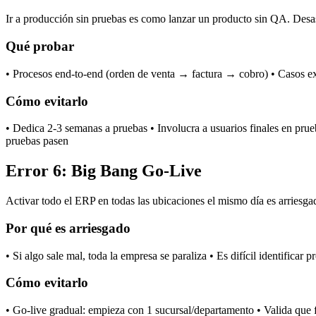
Ir a producción sin pruebas es como lanzar un producto sin QA. Desa
Qué probar
• Procesos end-to-end (orden de venta → factura → cobro) • Casos ext
Cómo evitarlo
• Dedica 2-3 semanas a pruebas • Involucra a usuarios finales en pru
pruebas pasen
Error 6: Big Bang Go-Live
Activar todo el ERP en todas las ubicaciones el mismo día es arriesga
Por qué es arriesgado
• Si algo sale mal, toda la empresa se paraliza • Es difícil identificar
Cómo evitarlo
• Go-live gradual: empieza con 1 sucursal/departamento • Valida que f