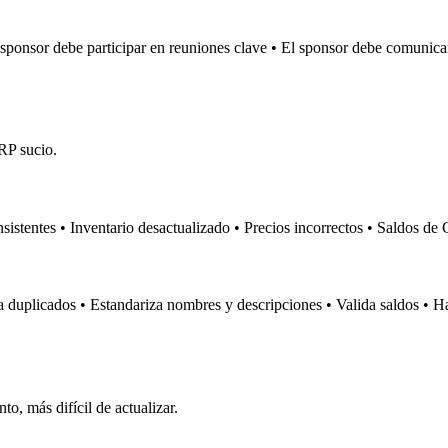
ponsor debe participar en reuniones clave • El sponsor debe comunicar
ERP sucio.
nsistentes • Inventario desactualizado • Precios incorrectos • Saldos 
uplicados • Estandariza nombres y descripciones • Valida saldos • Haz
o, más difícil de actualizar.