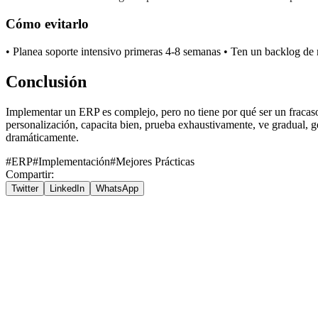
Cómo evitarlo
• Planea soporte intensivo primeras 4-8 semanas • Ten un backlog de
Conclusión
Implementar un ERP es complejo, pero no tiene por qué ser un fracaso.
personalización, capacita bien, prueba exhaustivamente, ve gradual, ge
dramáticamente.
#
ERP
#
Implementación
#
Mejores Prácticas
Compartir
:
Twitter
LinkedIn
WhatsApp