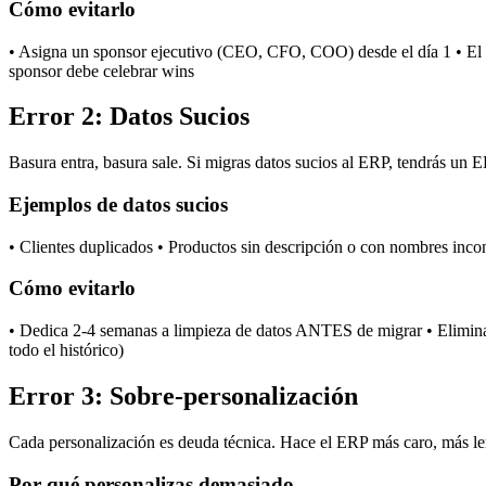
Cómo evitarlo
• Asigna un sponsor ejecutivo (CEO, CFO, COO) desde el día 1 • El s
sponsor debe celebrar wins
Error 2: Datos Sucios
Basura entra, basura sale. Si migras datos sucios al ERP, tendrás un 
Ejemplos de datos sucios
• Clientes duplicados • Productos sin descripción o con nombres inco
Cómo evitarlo
• Dedica 2-4 semanas a limpieza de datos ANTES de migrar • Elimina d
todo el histórico)
Error 3: Sobre-personalización
Cada personalización es deuda técnica. Hace el ERP más caro, más lent
Por qué personalizas demasiado