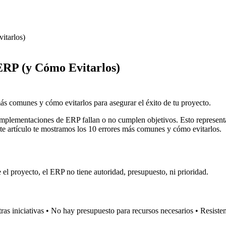
itarlos)
ERP (y Cómo Evitarlos)
s comunes y cómo evitarlos para asegurar el éxito de tu proyecto.
plementaciones de ERP fallan o no cumplen objetivos. Esto representa
este artículo te mostramos los 10 errores más comunes y cómo evitarlos.
el proyecto, el ERP no tiene autoridad, presupuesto, ni prioridad.
otras iniciativas • No hay presupuesto para recursos necesarios • Resist