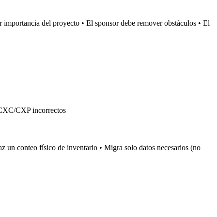
 importancia del proyecto • El sponsor debe remover obstáculos • El
de CXC/CXP incorrectos
 un conteo físico de inventario • Migra solo datos necesarios (no