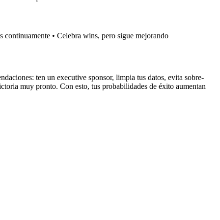
os continuamente • Celebra wins, pero sigue mejorando
daciones: ten un executive sponsor, limpia tus datos, evita sobre-
victoria muy pronto. Con esto, tus probabilidades de éxito aumentan