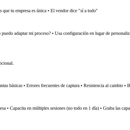
 que tu empresa es única • El vendor dice "sí a todo"
o puedo adaptar mi proceso? • Usa configuración en lugar de personaliz
pcional.
tas básicas • Errores frecuentes de captura • Resistencia al cambio • 
esa • Capacita en múltiples sesiones (no todo en 1 día) • Graba las cap