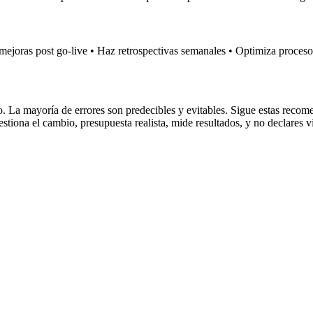
 mejoras post go-live • Haz retrospectivas semanales • Optimiza proces
 La mayoría de errores son predecibles y evitables. Sigue estas recomen
stiona el cambio, presupuesta realista, mide resultados, y no declares 