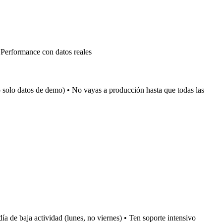
 Performance con datos reales
o solo datos de demo) • No vayas a producción hasta que todas las
a de baja actividad (lunes, no viernes) • Ten soporte intensivo